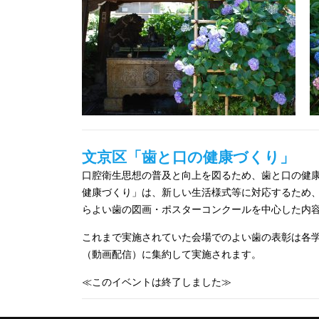
文京区「歯と口の健康づくり」
口腔衛生思想の普及と向上を図るため、歯と口の健康
健康づくり」は、新しい生活様式等に対応するため、
らよい歯の図画・ポスターコンクールを中心した内
これまで実施されていた会場でのよい歯の表彰は各
（動画配信）に集約して実施されます。
≪このイベントは終了しました≫