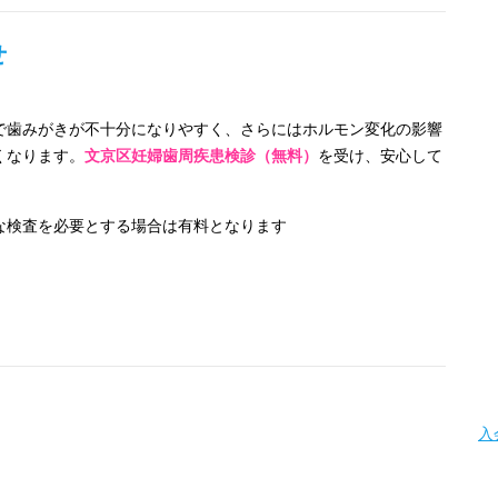
せ
で歯みがきが不十分になりやすく、さらにはホルモン変化の影響
くなります。
文京区妊婦歯周疾患検診（無料）
を受け、安心して
な検査を必要とする場合は有料となります
入