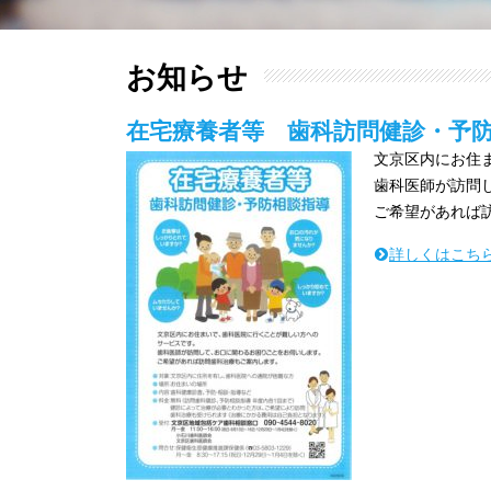
お知らせ
在宅療養者等 歯科訪問健診・予
文京区内にお住
歯科医師が訪問
ご希望があれば
詳しくはこち