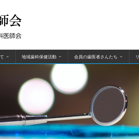
て
地域歯科保健活動
会員の歯医者さんたち