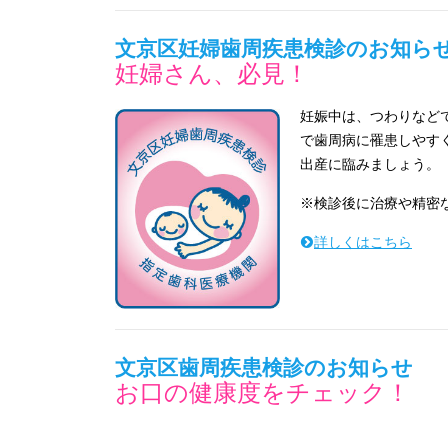
文京区妊婦歯周疾患検診のお知ら
妊婦さん、必見！
妊
娠中は、つわりなど
で歯周病に罹患しやす
出産に臨みましょう。
※検診後に治療や精密
詳しくはこちら
文京区歯周疾患検診のお知らせ
お口の健康度をチェック！