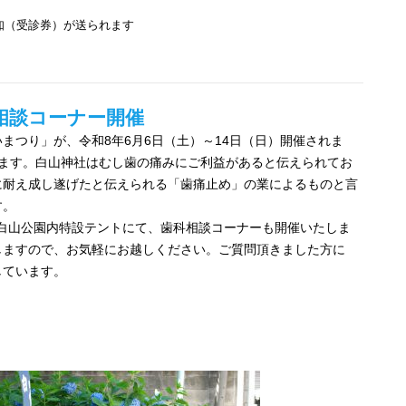
知（受診券）が送られます
相談コーナー開催
まつり」が、令和8年6月6日（土）～14日（日）開催されま
彩ります。白山神社はむし歯の痛みにご利益があると伝えられてお
に耐え成し遂げたと伝えられる「歯痛止め」の業によるものと言
す。
社裏手の白山公園内特設テントにて、歯科相談コーナーも開催いたしま
しますので、お気軽にお越しください。ご質問頂きました方に
しています。