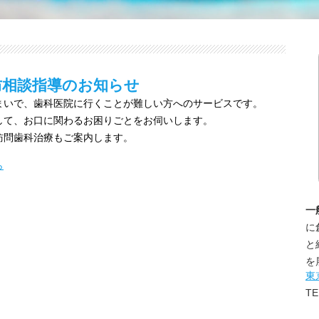
防相談指導のお知らせ
まいで、歯科医院に行くことが難しい方へのサービスです。
して、お口に関わるお困りごとをお伺いします。
訪問歯科治療もご案内します。
ら
一
に
と
を
東
TE