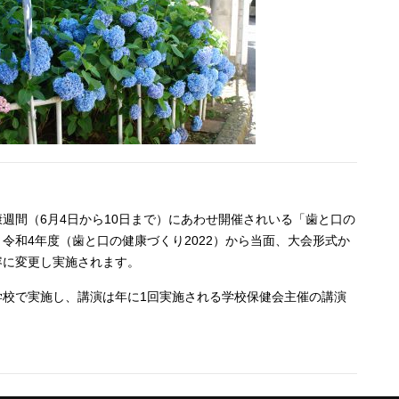
週間（6月4日から10日まで）にあわせ開催されいる「歯と口の
令和4年度（歯と口の健康づくり2022）から当面、大会形式か
容に変更し実施されます。
学校で実施し、講演は年に1回実施される学校保健会主催の講演