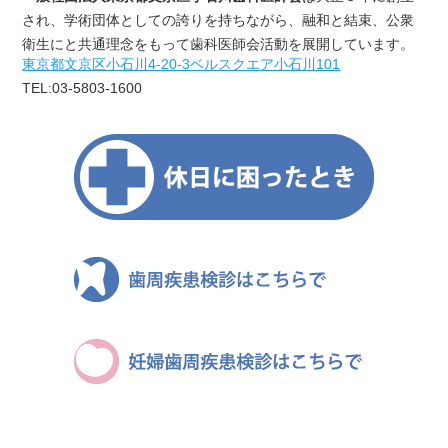
され、学術団体としての誇りを持ちながら、融和と結束、公衆
衛生にと共通理念をもって歯科医師会活動を展開しています。
東京都文京区小石川4‐20‐3ベルスクエア小石川101
TEL:03-5803-1600