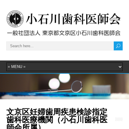
文京区妊婦歯周疾患検診指定
歯科医療機関（小石川歯科医
師会所属）