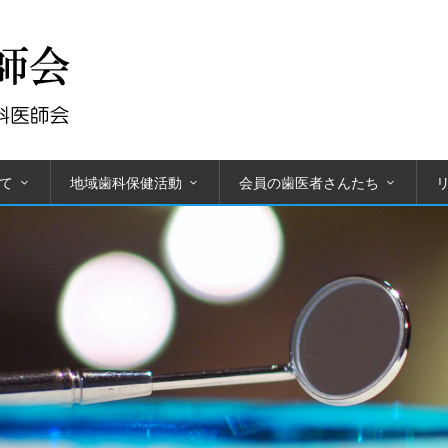
て
地域歯科保健活動
会員の歯医者さんたち