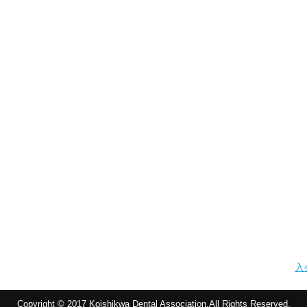
入
Copyright © 2017 Koishikwa Dental Association.All Rights Reserved.