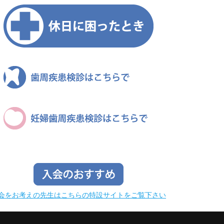
会をお考えの先生はこちらの特設サイトをご覧下さい