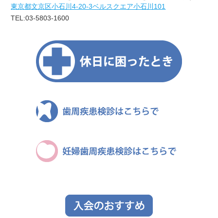
東京都文京区小石川4‐20‐3ベルスクエア小石川101
TEL:03-5803-1600