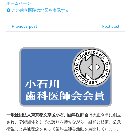
ホームページ
この歯科医院の地図を表示する
← Previous post
Next post →
一般社団法人東京都文京区小石川歯科医師会
は大正９年に創立
され、学術団体としての誇りを持ちながら、融和と結束、公衆
衛生にと共通理念をもって歯科医師会活動を展開しています。