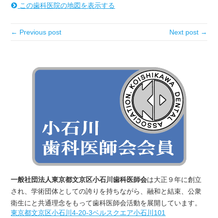
この歯科医院の地図を表示する
← Previous post
Next post →
一般社団法人東京都文京区小石川歯科医師会
は大正９年に創立
され、学術団体としての誇りを持ちながら、融和と結束、公衆
衛生にと共通理念をもって歯科医師会活動を展開しています。
東京都文京区小石川4‐20‐3ベルスクエア小石川101